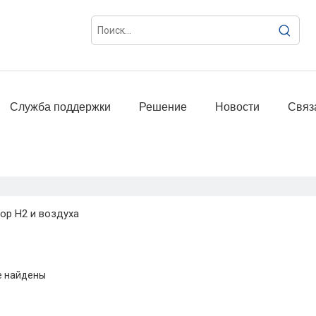
Служба поддержки
Решение
Новости
Связ
ор H2 и воздуха
е найдены