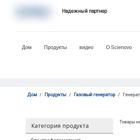
Надежный партнер
Дом
Продукты
видео
О Scienovo
Дом
/
Продукты
/
Газовый генератор
/
Генерат
Товары н
Категория продукта