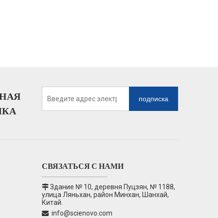
НАЯ
подписка
ЛКА
СВЯЗАТЬСЯ С НАМИ
Здание № 10, деревня Пуцзян, № 1188,

улица Ляньхан, район Минхан, Шанхай,
Китай.
info@scienovo.com
