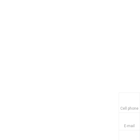
Cell phone
E-mail