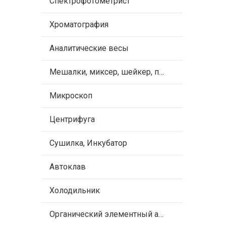
Спектрофотометрист
Хроматография
Аналитические весы
Мешалки, миксер, шейкер, пипетки
Микроскоп
Центрифуга
Сушилка, Инкубатор
Автоклав
Холодильник
Органический элементный анализ