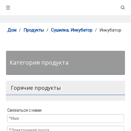
Дом
/
Продукты
/
Сушилка, Инкубатор
/
Инкубатор
Категория продукта
Горячие продукты
Связаться с нами