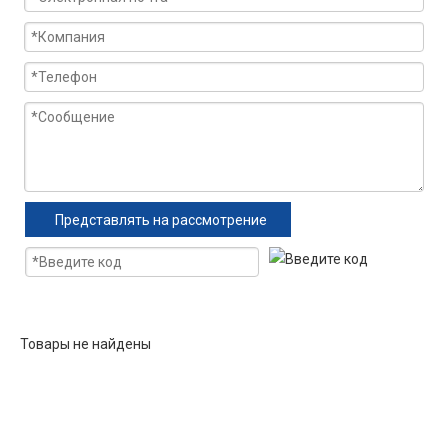
Представлять на рассмотрение
Товары не найдены