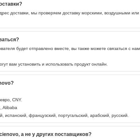
доставки?
рес доставки, мы проверяем доставку морскими, воздушными или 
оваться?
ователя будет отправлено вместе, вы также можете связаться с н
ут вам установить и использовать продукт онлайн.
enovo?
евро, CNY.
, Alibaba
, испанский, французский, португальский, арабский, русский.
cienovo, а не у других поставщиков?