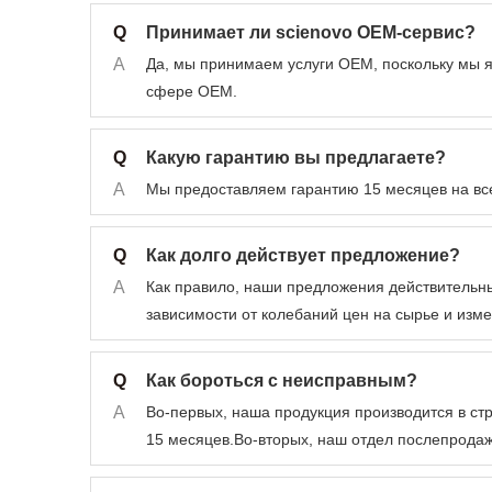
Q
Принимает ли scienovo OEM-сервис?
A
Да, мы принимаем услуги OEM, поскольку мы 
сфере OEM.
Q
Какую гарантию вы предлагаете?
A
Мы предоставляем гарантию 15 месяцев на вс
Q
Как долго действует предложение?
A
Как правило, наши предложения действительны
зависимости от колебаний цен на сырье и изм
Q
Как бороться с неисправным?
A
Во-первых, наша продукция производится в стр
15 месяцев.Во-вторых, наш отдел послепродаж