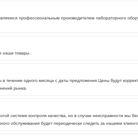
являемся профессиональным производителем лабораторного обору
е наши товары.
 в течение одного месяца с даты предложения.Цены будут коррек
енений рынка.
огой системе контроля качества, но в случае неисправности мы б
ного обслуживания будет периодически следить за нашими клиент