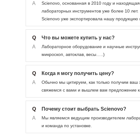
A
Scienovo, основанная в 2010 году и находящая
лабораторных инструментов уже более 10 лет.
Scienovo уже экспортировала нашу продукцию 
Q
Что вы можете купить у нас?
A
Лабораторное оборудование и научные инстру
микроскоп, автоклав, весы…..)
Q
Когда я могу получить цену?
A
Обычно мы цитируем, как только получим ваш 
свяжемся с вами и вышлем вам предложение к
Q
Почему стоит выбрать Scienovo?
A
Мы являемся ведущим производителем лаборат
и команда по установке.