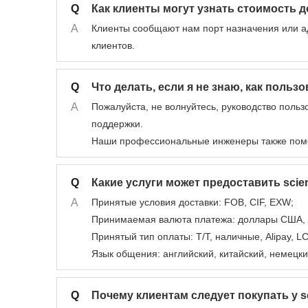
Q
Как клиенты могут узнать стоимость 
A
Клиенты сообщают нам порт назначения или ад
клиентов.
Q
Что делать, если я не знаю, как польз
A
Пожалуйста, не волнуйтесь, руководство польз
поддержки.
Наши профессиональные инженеры также помог
Q
Какие услуги может предоставить sci
A
Принятые условия доставки: FOB, CIF, EXW;
Принимаемая валюта платежа: доллары США, 
Принятый тип оплаты: T/T, наличные, Alipay, LC
Язык общения: английский, китайский, немецкий
Q
Почему клиентам следует покупать у s