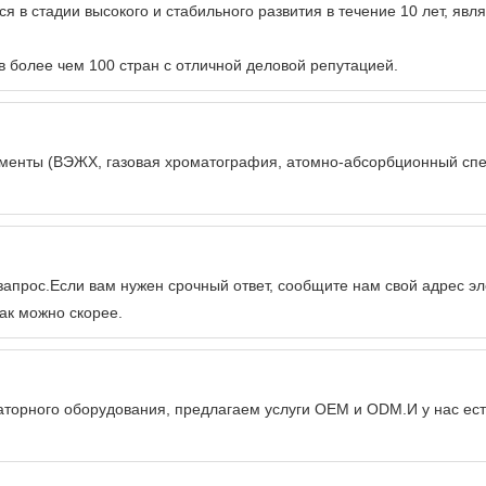
ся в стадии высокого и стабильного развития в течение 10 лет, я
в более чем 100 стран с отличной деловой репутацией.
менты (ВЭЖХ, газовая хроматография, атомно-абсорбционный спе
запрос.Если вам нужен срочный ответ, сообщите нам свой адрес э
ак можно скорее.
орного оборудования, предлагаем услуги OEM и ODM.И у нас ест