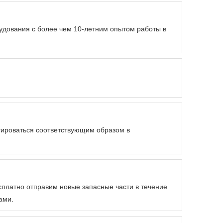
дования с более чем 10-летним опытом работы в
тироваться соответствующим образом в
есплатно отправим новые запасные части в течение
ами.