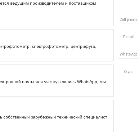
вляется ведущим производителем и поставщиком
Cell phone
E-mail
ктрофотометр, спектрофотометр, центрифуга,
WhatsApp
Skype
лектронной почты или учетную запись WhatsApp, мы
ь собственный зарубежный технический специалист