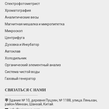
Спектрофотометрист
Хроматография
Аналитические весы
Магнитная мешалка и микропипетка
Микроскоп
Центрифуга
Духовка и Инкубатор
Автоклав
Холодильник
Органический элементный анализ
Система чистой воды
Газовый генератор
СВЯЗАТЬСЯ С НАМИ
Здание № 10, деревня Пуцзян, № 1188, улица Ляньхан,

район Минхан, Шанхай, Китай.