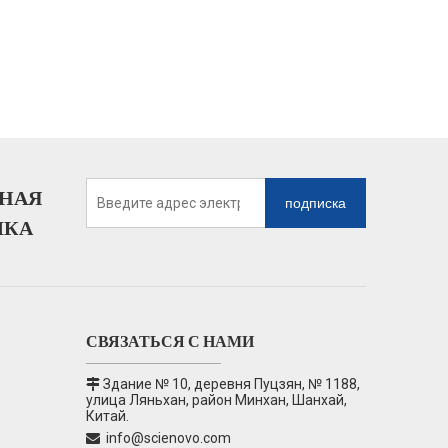
НАЯ
подписка
ЛКА
СВЯЗАТЬСЯ С НАМИ
Здание № 10, деревня Пуцзян, № 1188,

улица Ляньхан, район Минхан, Шанхай,
Китай.
info@scienovo.com
