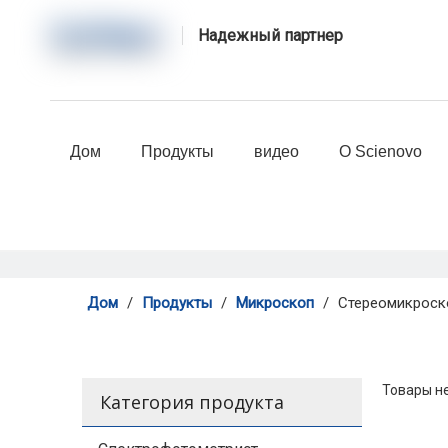
Надежный партнер
Дом
Продукты
видео
О Scienovo
Дом
/
Продукты
/
Микроскоп
/
Стереомикроск
Товары н
Категория продукта