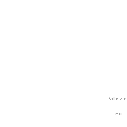
Cell phone
E-mail