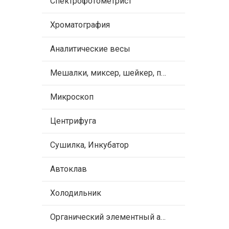
Спектрофотометрист
Хроматография
Аналитические весы
Мешалки, миксер, шейкер, пипетки
Микроскоп
Центрифуга
Сушилка, Инкубатор
Автоклав
Холодильник
Органический элементный анализ