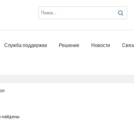
Служба поддержки
Решение
Новости
Связ
оп
е найдены