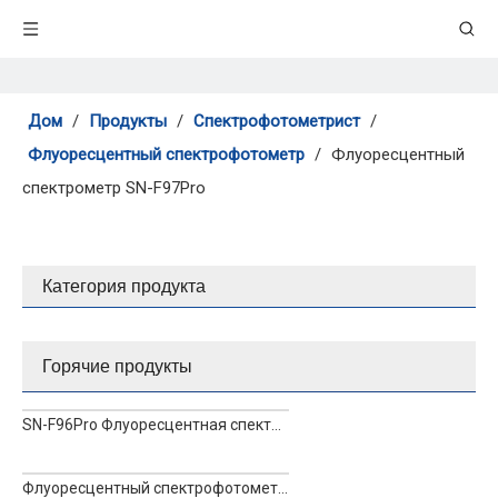
Дом
/
Продукты
/
Спектрофотометрист
/
Флуоресцентный спектрофотометр
/
Флуоресцентный
спектрометр SN-F97Pro
Категория продукта
Горячие продукты
SN-F96Pro Флуоресцентная спектроскопия
Флуоресцентный спектрофотометр SN-F98