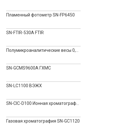
Пламенный фотометр SN-FP6450
SN-FTIR-530A FTIR
Полумикроаналитические весы 0,01 мг
SN-GCMS9600A ГХМС
SN-LC1100 ВЭЖХ
SN-CIC-D100 Ионная хроматография
Газовая хроматография SN-GC1120