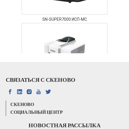
SN-SUPER7000 ИСП-МС
СВЯЗАТЬСЯ С СКЕНОВО
SN-FTIR-530A FTIR
СКЕНОВО
СОЦИАЛЬНЫЙ ЦЕНТР
НОВОСТНАЯ РАССЫЛКА