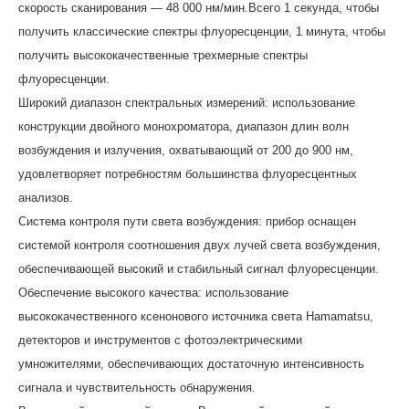
скорость сканирования — 48 000 нм/мин.Всего 1 секунда, чтобы
получить классические спектры флуоресценции, 1 минута, чтобы
получить высококачественные трехмерные спектры
флуоресценции.
Широкий диапазон спектральных измерений: использование
конструкции двойного монохроматора, диапазон длин волн
возбуждения и излучения, охватывающий от 200 до 900 нм,
удовлетворяет потребностям большинства флуоресцентных
анализов.
Система контроля пути света возбуждения: прибор оснащен
системой контроля соотношения двух лучей света возбуждения,
обеспечивающей высокий и стабильный сигнал флуоресценции.
Обеспечение высокого качества: использование
высококачественного ксенонового источника света Hamamatsu,
детекторов и инструментов с фотоэлектрическими
умножителями, обеспечивающих достаточную интенсивность
сигнала и чувствительность обнаружения.