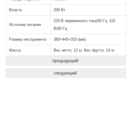
Власть
200 Вт
220 В переменного тока/50 Гц: 110
Источник питания
В/60 Гц
Размер инструмента
380×445×310 (мм)
Масса
Вес нетто: 12 кг, Вес брутто: 14 кг
предыдущий:
следующий: