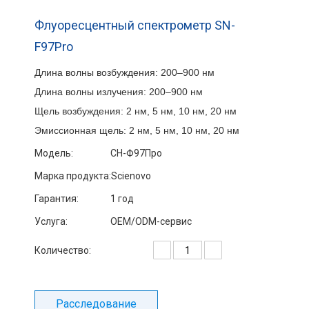
Флуоресцентный спектрометр SN-
F97Pro
Длина волны возбуждения: 200–900 нм
Длина волны излучения: 200–900 нм
Щель возбуждения: 2 нм, 5 нм, 10 нм, 20 нм
Эмиссионная щель: 2 нм, 5 нм, 10 нм, 20 нм
Модель:
СН-Ф97Про
Марка продукта:
Scienovo
Гарантия:
1 год
Услуга:
OEM/ODM-сервис
Количество:
Расследование